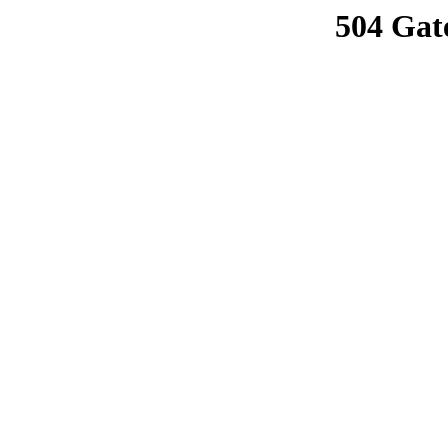
504 Gat