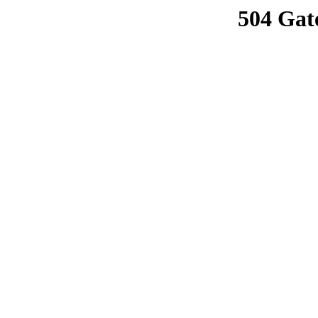
504 Gat