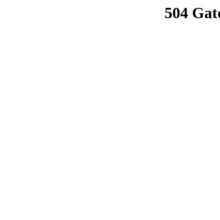
504 Gat