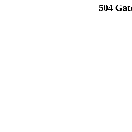
504 Gat