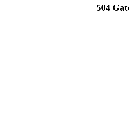
504 Gat