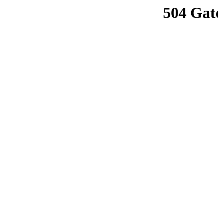
504 Gat