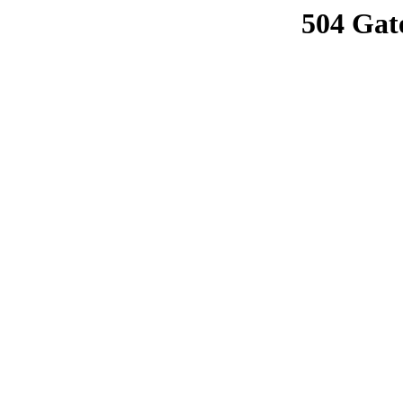
504 Gat