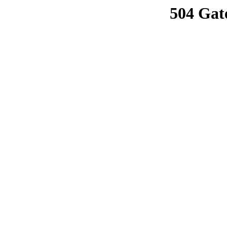
504 Gat