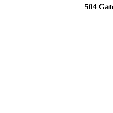
504 Gat