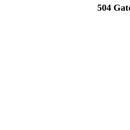
504 Gat