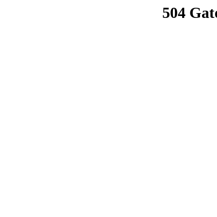
504 Gat