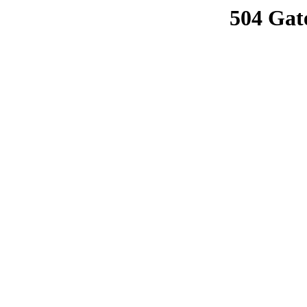
504 Gat