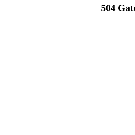
504 Gat