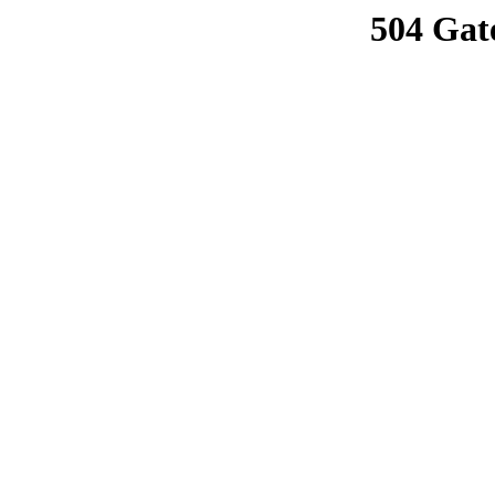
504 Gat