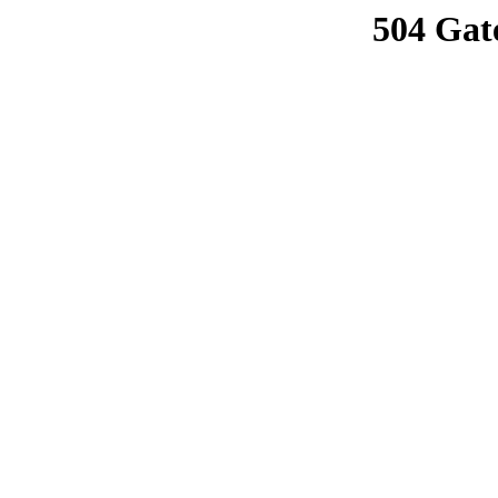
504 Gat