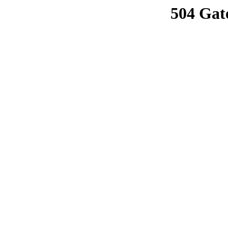
504 Gat