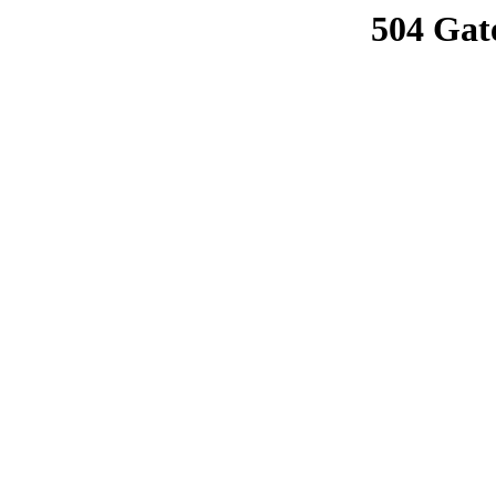
504 Gat