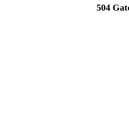
504 Gat