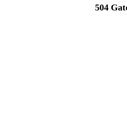
504 Gat