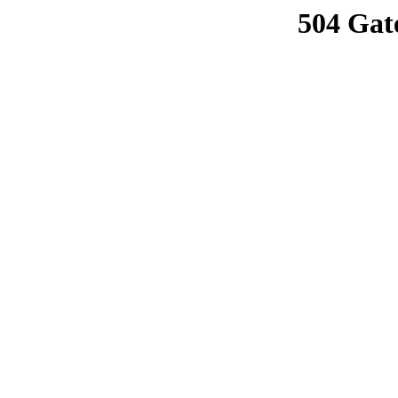
504 Gat