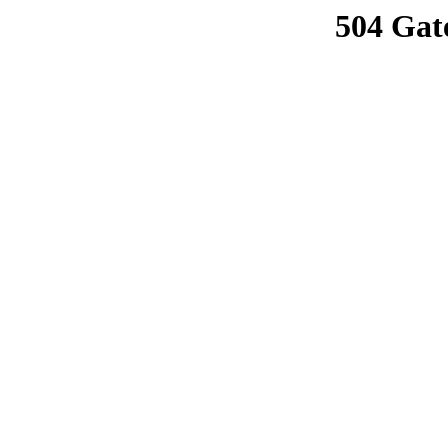
504 Gat