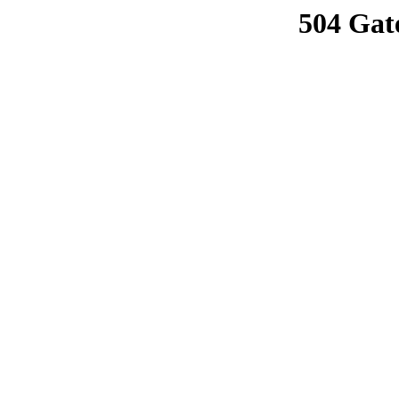
504 Gat