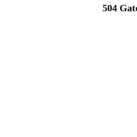
504 Gat