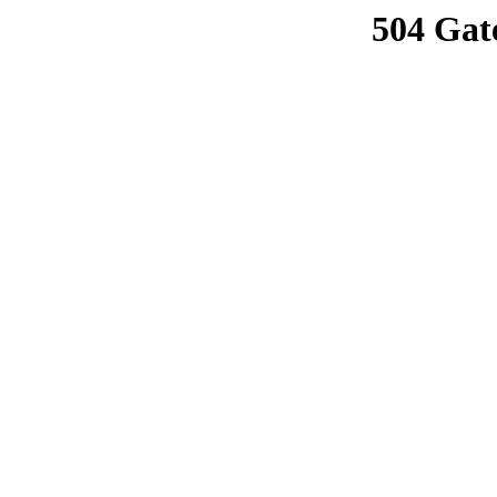
504 Gat