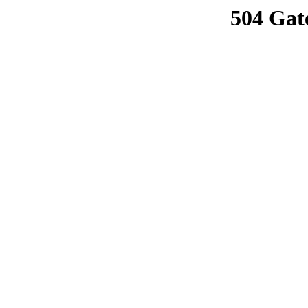
504 Gat