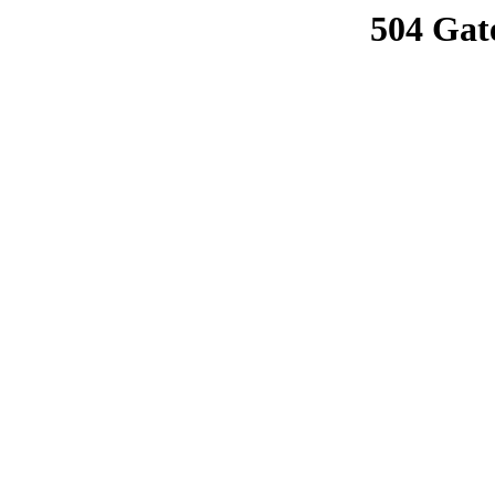
504 Gat