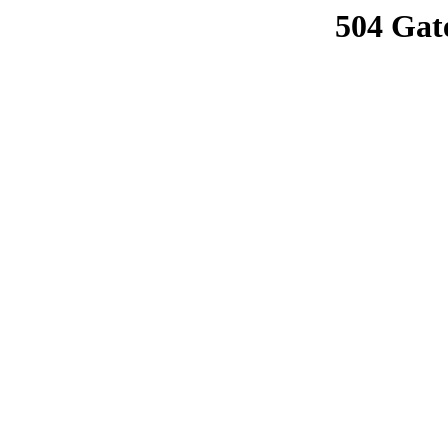
504 Gat