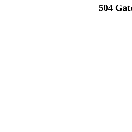
504 Gat