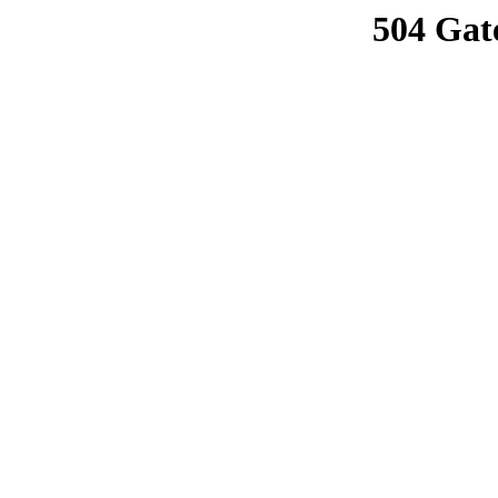
504 Gat