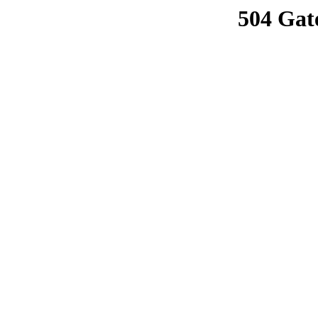
504 Gat