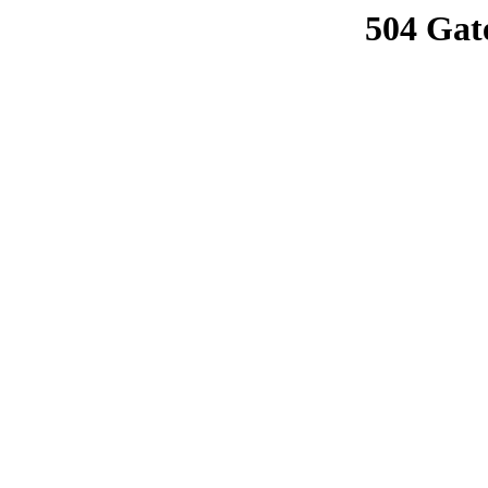
504 Gat