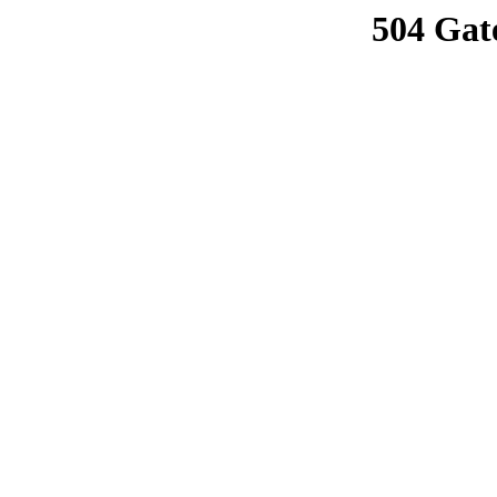
504 Gat