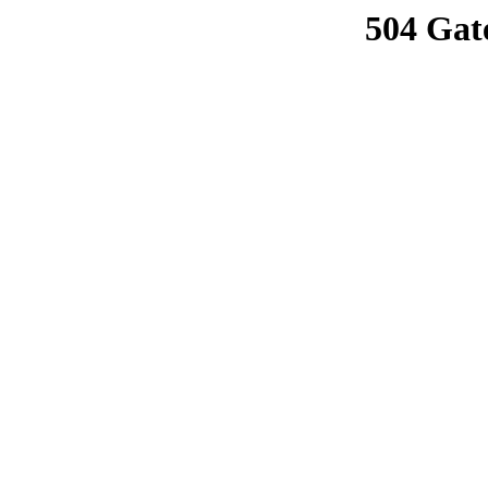
504 Gat