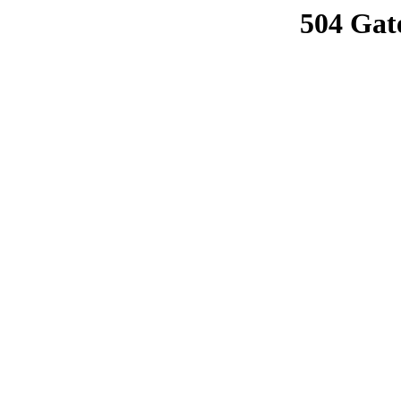
504 Gat