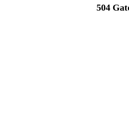
504 Gat