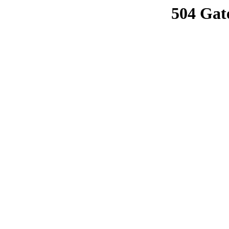
504 Gat