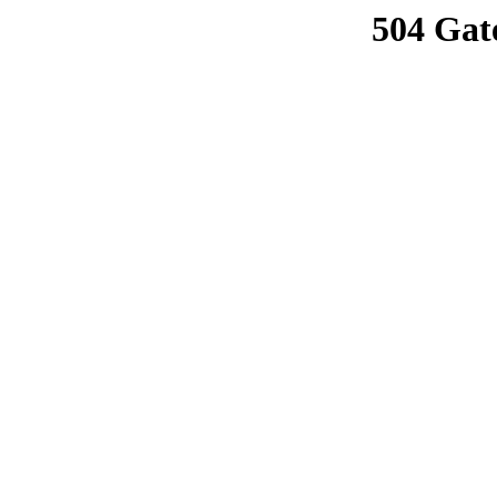
504 Gat