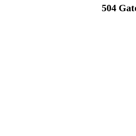
504 Gat