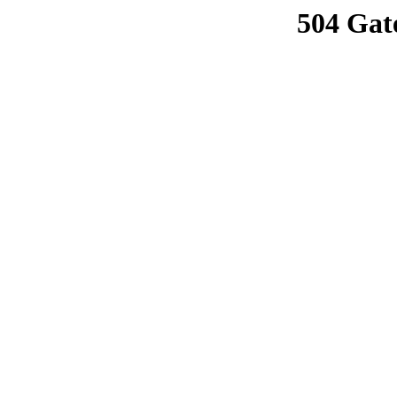
504 Gat