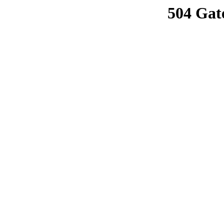
504 Gat