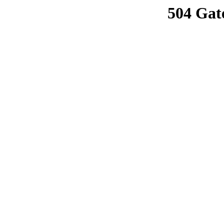
504 Gat