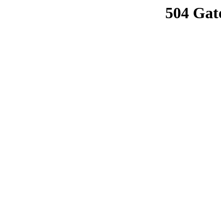
504 Gat