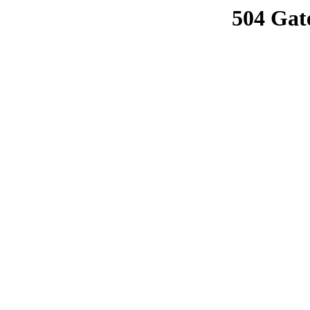
504 Gat