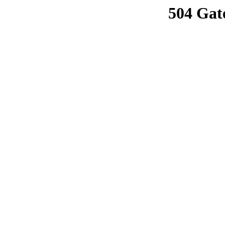
504 Gat