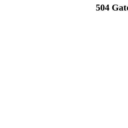
504 Gat