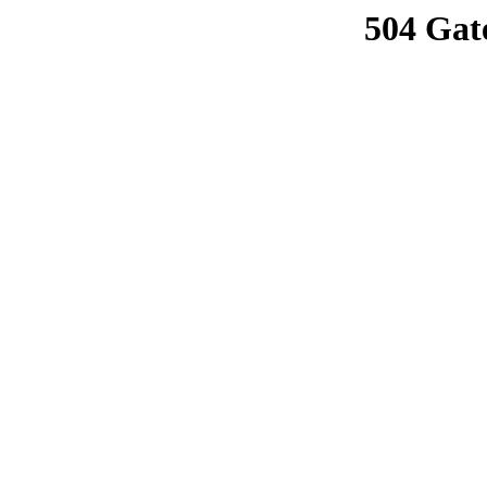
504 Gat