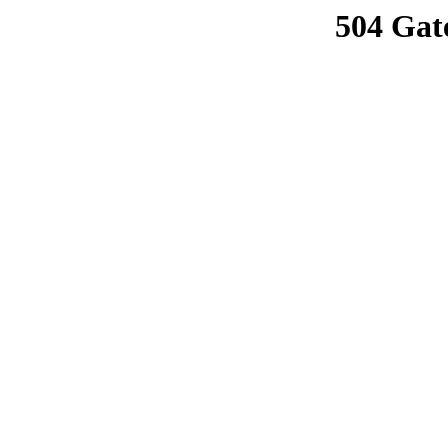
504 Gat