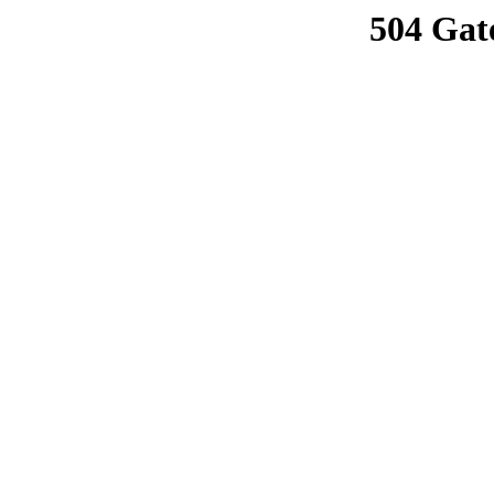
504 Gat