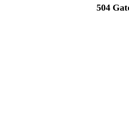
504 Gat