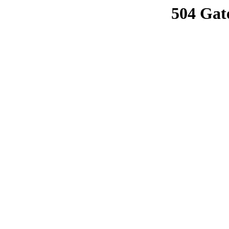
504 Gat